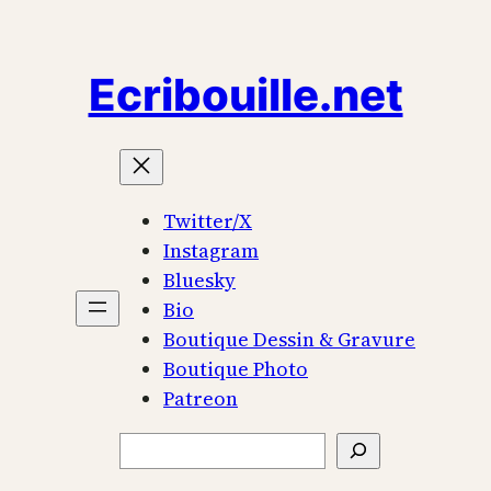
Aller
au
Ecribouille.net
contenu
Twitter/X
Instagram
Bluesky
Bio
Boutique Dessin & Gravure
Boutique Photo
Patreon
Rechercher