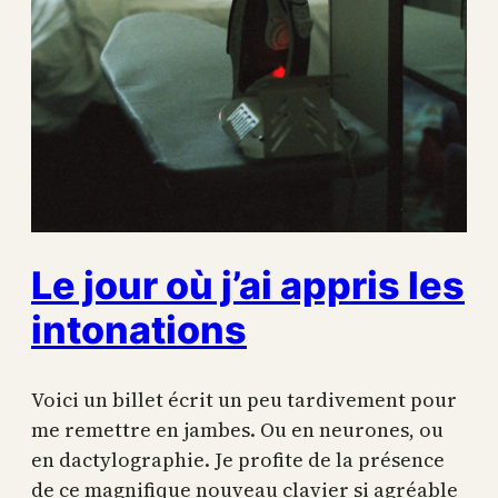
Le jour où j’ai appris les
intonations
Voici un billet écrit un peu tardivement pour
me remettre en jambes. Ou en neurones, ou
en dactylographie. Je profite de la présence
de ce magnifique nouveau clavier si agréable