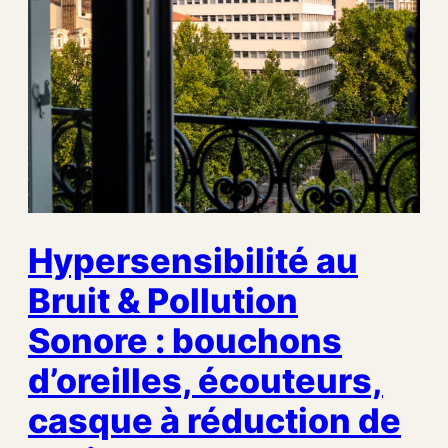
Hypersensibilité au
Bruit & Pollution
Sonore : bouchons
d’oreilles, écouteurs,
casque à réduction de