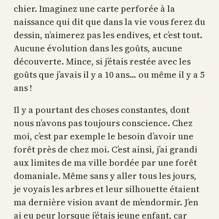
chier. Imaginez une carte perforée à la
naissance qui dit que dans la vie vous ferez du
dessin, n’aimerez pas les endives, et c’est tout.
Aucune évolution dans les goûts, aucune
découverte. Mince, si j’étais restée avec les
goûts que j’avais il y a 10 ans… ou même il y a 5
ans !
Il y a pourtant des choses constantes, dont
nous n’avons pas toujours conscience. Chez
moi, c’est par exemple le besoin d’avoir une
forêt près de chez moi. C’est ainsi, j’ai grandi
aux limites de ma ville bordée par une forêt
domaniale. Même sans y aller tous les jours,
je voyais les arbres et leur silhouette étaient
ma dernière vision avant de m’endormir. J’en
ai eu peur lorsque j’étais jeune enfant, car