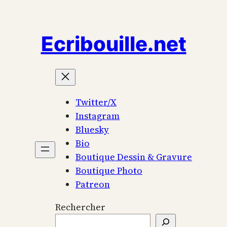
Aller
au
Ecribouille.net
contenu
Twitter/X
Instagram
Bluesky
Bio
Boutique Dessin & Gravure
Boutique Photo
Patreon
Rechercher