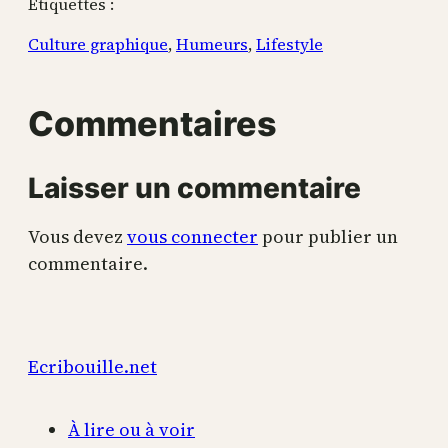
Étiquettes :
Culture graphique
, 
Humeurs
, 
Lifestyle
Commentaires
Laisser un commentaire
Vous devez
vous connecter
pour publier un
commentaire.
Ecribouille.net
À lire ou à voir