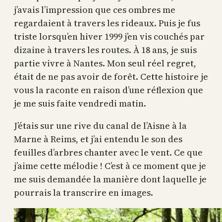
j’avais l’impression que ces ombres me
regardaient à travers les rideaux. Puis je fus
triste lorsqu’en hiver 1999 j’en vis couchés par
dizaine à travers les routes. À 18 ans, je suis
partie vivre à Nantes. Mon seul réel regret,
était de ne pas avoir de forêt. Cette histoire je
vous la raconte en raison d’une réflexion que
je me suis faite vendredi matin.
J’étais sur une rive du canal de l’Aisne à la
Marne à Reims, et j’ai entendu le son des
feuilles d’arbres chanter avec le vent. Ce que
j’aime cette mélodie ! C’est à ce moment que je
me suis demandée la manière dont laquelle je
pourrais la transcrire en images.