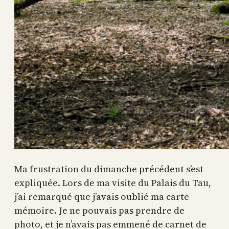
Ma frustration du dimanche précédent s’est
expliquée. Lors de ma visite du Palais du Tau,
j’ai remarqué que j’avais oublié ma carte
mémoire. Je ne pouvais pas prendre de
photo, et je n’avais pas emmené de carnet de