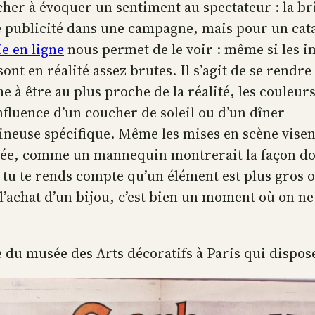
her à évoquer un sentiment au spectateur : la br
de publicité dans une campagne, mais pour un cat
ie en ligne
nous permet de le voir : même si les 
 sont en réalité assez brutes. Il s’agit de se rendr
 à être au plus proche de la réalité, les couleur
nfluence d’un coucher de soleil ou d’un dîner
euse spécifique. Même les mises en scène visen
rtée, comme un mannequin montrerait la façon d
 tu te rends compte qu’un élément est plus gros 
 l’achat d’un bijou, c’est bien un moment où on ne
ite du musée des Arts décoratifs à Paris qui dispo