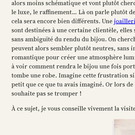
alors moins schématique et vont plutôt cherc
le luxe, le raffinement… Là on parle plutôt 
cela sera encore bien différents. Une
joailler
sont destinées à une certaine clientèle, elles
sans ambiguïté du rendu du bijou. On cherche
peuvent alors sembler plutôt neutres, sans i
romantique pour créer une atmosphère lumin
à voir comment rendra le bijou une fois po
tombe une robe. Imagine cette frustration si
petit que ce que tu avais imaginé. Or lors de
souhaite pas se tromper !
À ce sujet, je vous conseille vivement la vis