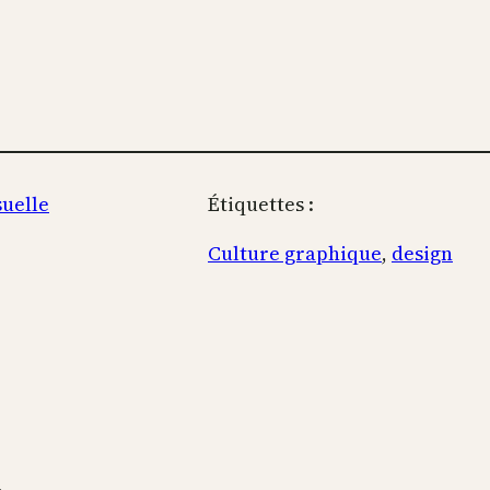
suelle
Étiquettes :
Culture graphique
, 
design