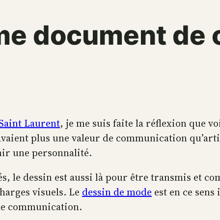
me document de 
Saint Laurent
, je me suis faite la réflexion que vo
vaient plus une valeur de communication qu’artistiq
inir une personnalité.
, le dessin est aussi là pour être transmis et co
harges visuels. Le
dessin de mode
est en ce sens 
 de communication.