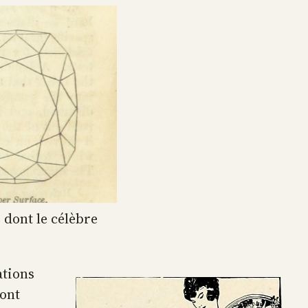
 dont le célèbre
ations
sont