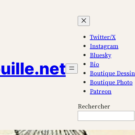
Twitter/X
Instagram
Bluesky
uille.net
Bio
Boutique Dessi
Boutique Photo
Patreon
Rechercher