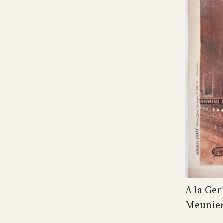
A la Ger
Meunier,