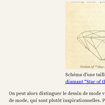
Schéma d’une taill
diamant “Star of t
On peut alors distinguer le dessin de mode vis
de mode, qui sont plutôt inspirationnelles. Pui