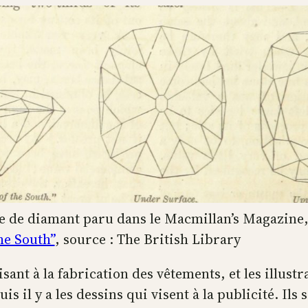
e de diamant paru dans le Macmillan’s Magazine,
he South”
, source : The British Library
ant à la fabrication des vêtements, et les illustr
s il y a les dessins qui visent à la publicité. Ils 