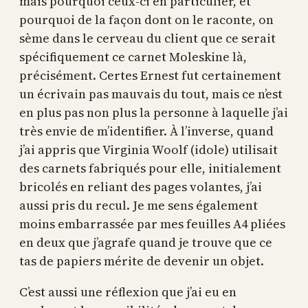
mais pourquoi ceux-ci en particulier, et
pourquoi de la façon dont on le raconte, on
sème dans le cerveau du client que ce serait
spécifiquement ce carnet Moleskine là,
précisément. Certes Ernest fut certainement
un écrivain pas mauvais du tout, mais ce n’est
en plus pas non plus la personne à laquelle j’ai
très envie de m’identifier. À l’inverse, quand
j’ai appris que Virginia Woolf (idole) utilisait
des carnets fabriqués pour elle, initialement
bricolés en reliant des pages volantes, j’ai
aussi pris du recul. Je me sens également
moins embarrassée par mes feuilles A4 pliées
en deux que j’agrafe quand je trouve que ce
tas de papiers mérite de devenir un objet.
C’est aussi une réflexion que j’ai eu en