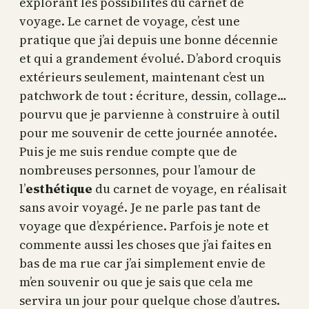
explorant les possibilités du carnet de
voyage. Le carnet de voyage, c’est une
pratique que j’ai depuis une bonne décennie
et qui a grandement évolué. D’abord croquis
extérieurs seulement, maintenant c’est un
patchwork de tout : écriture, dessin, collage…
pourvu que je parvienne à construire à outil
pour me souvenir de cette journée annotée.
Puis je me suis rendue compte que de
nombreuses personnes, pour l’amour de
l’
esthétique
du carnet de voyage, en réalisait
sans avoir voyagé. Je ne parle pas tant de
voyage que d’expérience. Parfois je note et
commente aussi les choses que j’ai faites en
bas de ma rue car j’ai simplement envie de
m’en souvenir ou que je sais que cela me
servira un jour pour quelque chose d’autres.