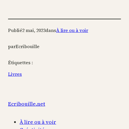
Publié
2 mai, 2023
dans
À lire ou à voir
par
Ecribouille
Étiquettes :
Livres
Ecribouille.net
À lire ou à voir