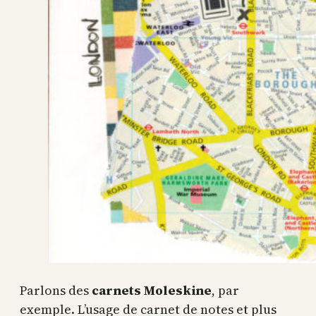
Parlons des
carnets Moleskine
, par
exemple. L’usage de carnet de notes et plus