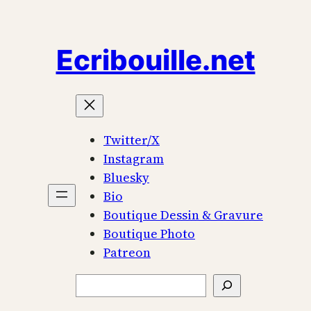
Aller
au
Ecribouille.net
contenu
Twitter/X
Instagram
Bluesky
Bio
Boutique Dessin & Gravure
Boutique Photo
Patreon
Rechercher