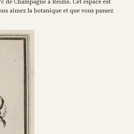
Parc de Champagne à Reims. Cet espace est
vous aimez la botanique et que vous passez