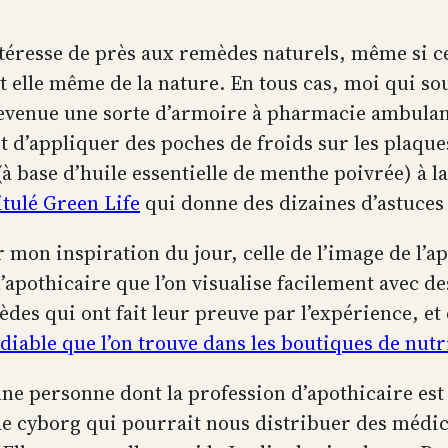
téresse de près aux remèdes naturels, même si c
t elle même de la nature. En tous cas, moi qui so
s devenue une sorte d’armoire à pharmacie ambula
d’appliquer des poches de froids sur les plaques
 base d’huile essentielle de menthe poivrée) à la
itulé Green Life
qui donne des dizaines d’astuces 
mon inspiration du jour, celle de l’image de l’apo
apothicaire que l’on visualise facilement avec de
èdes qui ont fait leur preuve par l’expérience, e
 diable que l’on trouve dans les boutiques de nutr
ne personne dont la profession d’apothicaire est
e cyborg qui pourrait nous distribuer des médic