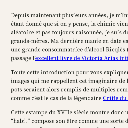
Depuis maintenant plusieurs années, je m’in
étant donné que si on y pense, la chimie vien
aléatoire et pas toujours raisonnée, je sui
grands-mères. Ma dernière manie en date est 
une grande consommatrice d’alcool Ricqlès (à
passage l’
excellent livre de Victoria Arias int
Toute cette introduction pour vous expliquer 
images qui me rappellent cet imaginaire de l’
pots seraient alors remplis de multiples rem
comme c’est le cas de la légendaire
Griffe du
Cette estampe du XVIIe siècle montre donc u
“habit” compose son être comme une sorte d