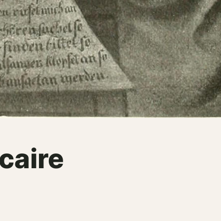
icaire