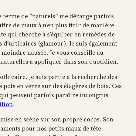
e terme de “naturels” me dérange parfois
uffre de maux à n’en plus finir de manière
nte qui cherche à s’équiper en remèdes de
 d’urticaires (glamour). Je suis également
 moindre nausée. Je vous conseille au
naturelles à appliquer dans son quotidien.
thicaire. Je suis partie à la recherche des
s pots en verre sur des étagères de bois. Ces
t qui peuvent parfois paraître incongrus
ition
.
 mise en scène sur son propre corps. Son
aments pour nos petits maux de tête