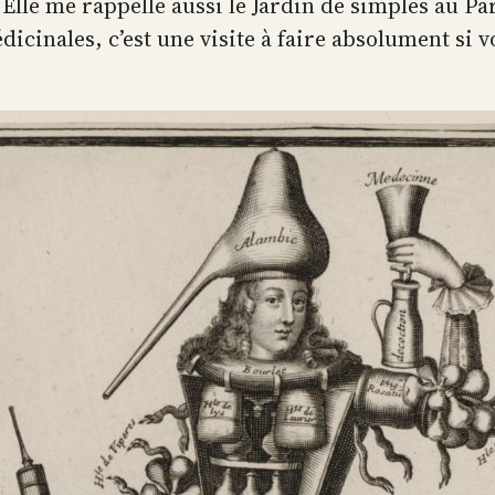
. Elle me rappelle aussi le Jardin de simples au 
icinales, c’est une visite à faire absolument si 