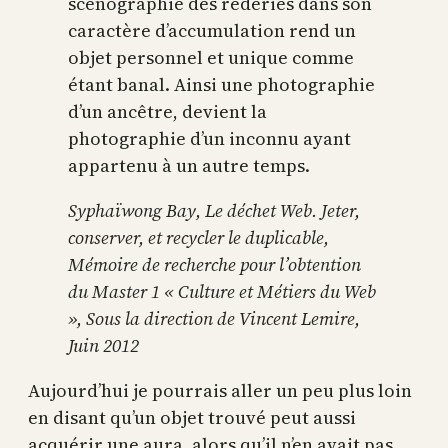
scénographie des réderies dans son
caractère d’accumulation rend un
objet personnel et unique comme
étant banal. Ainsi une photographie
d’un ancêtre, devient la
photographie d’un inconnu ayant
appartenu à un autre temps.
Syphaïwong Bay, Le déchet Web. Jeter,
conserver, et recycler le duplicable,
Mémoire de recherche pour l’obtention
du Master 1 « Culture et Métiers du Web
», Sous la direction de Vincent Lemire,
Juin 2012
Aujourd’hui je pourrais aller un peu plus loin
en disant qu’un objet trouvé peut aussi
acquérir une aura, alors qu’il n’en avait pas