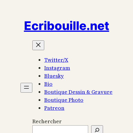
Aller
au
Ecribouille.net
contenu
Twitter/X
Instagram
Bluesky
Bio
Boutique Dessin & Gravure
Boutique Photo
Patreon
Rechercher