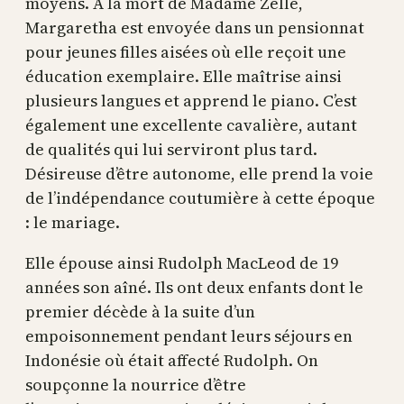
moyens. À la mort de Madame Zelle,
Margaretha est envoyée dans un pensionnat
pour jeunes filles aisées où elle reçoit une
éducation exemplaire. Elle maîtrise ainsi
plusieurs langues et apprend le piano. C’est
également une excellente cavalière, autant
de qualités qui lui serviront plus tard.
Désireuse d’être autonome, elle prend la voie
de l’indépendance coutumière à cette époque
: le mariage.
Elle épouse ainsi Rudolph MacLeod de 19
années son aîné. Ils ont deux enfants dont le
premier décède à la suite d’un
empoisonnement pendant leurs séjours en
Indonésie où était affecté Rudolph. On
soupçonne la nourrice d’être