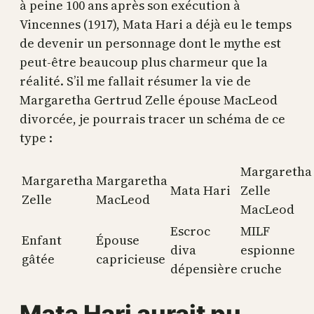
à peine 100 ans après son exécution à
Vincennes (1917), Mata Hari a déjà eu le temps
de devenir un personnage dont le mythe est
peut-être beaucoup plus charmeur que la
réalité. S’il me fallait résumer la vie de
Margaretha Gertrud Zelle épouse MacLeod
divorcée, je pourrais tracer un schéma de ce
type :
Margaretha
Margaretha
Margaretha
Mata Hari
Zelle
Zelle
MacLeod
MacLeod
Escroc
MILF
Enfant
Épouse
diva
espionne
gâtée
capricieuse
dépensière
cruche
Mata Hari aurait pu