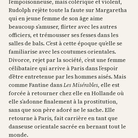
l’empoisonneuse, mais colérique et violent,
Rudolph rejète toute la faute sur Margaretha
qui en jeune femme de son âge aime
beaucoup s’amuser, flirter avec les autres
officiers, et trémousser ses fesses dans les
salles de bals. C’est à cette époque qu’elle se
familiarise avec les coutumes orientales.
Divorce, rejet par la société, c’est une femme
célibataire qui arrive à Paris dans l’espoir
d’être entretenue par les hommes aisés. Mais
comme Fantine dans
Les Misérables
, elle est
forcée à retourner chez elle en Hollande où
elle s’adonne finalement à la prostitution,
sans que son père adoré ne le sache. Elle
retourne à Paris, fait carrière en tant que
danseuse orientale sacrée en bernant tout le
monde.