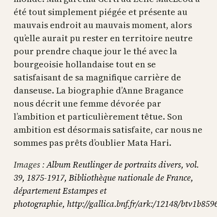
été tout simplement piégée et présente au
mauvais endroit au mauvais moment, alors
qu’elle aurait pu rester en territoire neutre
pour prendre chaque jour le thé avec la
bourgeoisie hollandaise tout en se
satisfaisant de sa magnifique carrière de
danseuse. La biographie d’Anne Bragance
nous décrit une femme dévorée par
l’ambition et particulièrement têtue. Son
ambition est désormais satisfaite, car nous ne
sommes pas prêts d’oublier Mata Hari.
Images :
Album Reutlinger de portraits divers, vol.
39, 1875-1917, Bibliothèque nationale de France,
département Estampes et
photographie, http://gallica.bnf.fr/ark:/12148/btv1b85