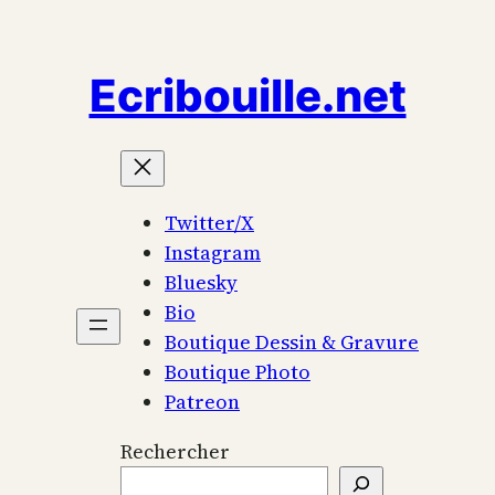
Aller
au
Ecribouille.net
contenu
Twitter/X
Instagram
Bluesky
Bio
Boutique Dessin & Gravure
Boutique Photo
Patreon
Rechercher