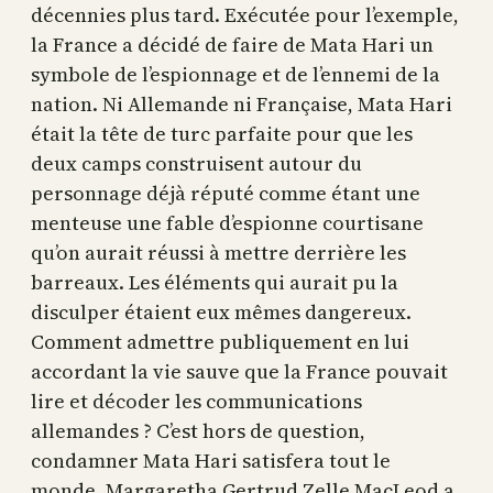
décennies plus tard. Exécutée pour l’exemple,
la France a décidé de faire de Mata Hari un
symbole de l’espionnage et de l’ennemi de la
nation. Ni Allemande ni Française, Mata Hari
était la tête de turc parfaite pour que les
deux camps construisent autour du
personnage déjà réputé comme étant une
menteuse une fable d’espionne courtisane
qu’on aurait réussi à mettre derrière les
barreaux. Les éléments qui aurait pu la
disculper étaient eux mêmes dangereux.
Comment admettre publiquement en lui
accordant la vie sauve que la France pouvait
lire et décoder les communications
allemandes ? C’est hors de question,
condamner Mata Hari satisfera tout le
monde. Margaretha Gertrud Zelle MacLeod a