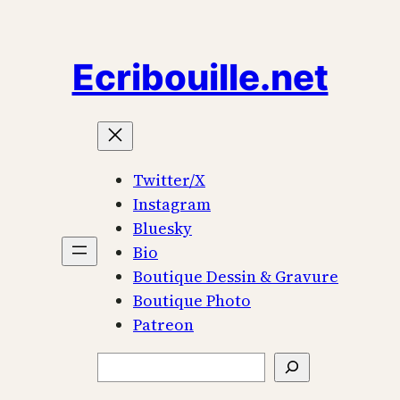
Aller
au
Ecribouille.net
contenu
Twitter/X
Instagram
Bluesky
Bio
Boutique Dessin & Gravure
Boutique Photo
Patreon
Rechercher